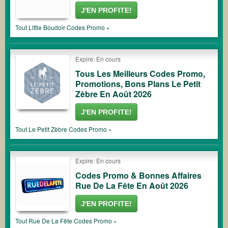
J'EN PROFITE!
Tout
Little Boudoir
Codes Promo »
Expire: En cours
Tous Les Meilleurs Codes Promo,
Promotions, Bons Plans Le Petit
Zèbre En Août 2026
J'EN PROFITE!
Tout
Le Petit Zèbre
Codes Promo »
Expire: En cours
Codes Promo & Bonnes Affaires
Rue De La Fête En Août 2026
J'EN PROFITE!
Tout
Rue De La Fête
Codes Promo »