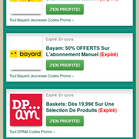
J'EN PROFITE!
Tout
Bayard Jeunesse
Codes Promo »
Expiré: En cours
Bayam: 50% OFFERTS Sur
L'abonnement Manuel
(Expiré)
J'EN PROFITE!
Tout
Bayard Jeunesse
Codes Promo »
Expiré: En cours
Baskets: Dès 19,99€ Sur Une
Sélection De Produits
(Expiré)
J'EN PROFITE!
Tout
DPAM
Codes Promo »