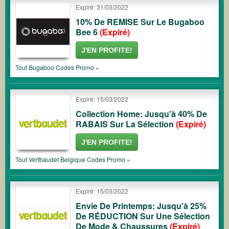
Expiré: 31/03/2022
10% De REMISE Sur Le Bugaboo
Bee 6
(Expiré)
J'EN PROFITE!
Tout
Bugaboo
Codes Promo »
Expiré: 15/03/2022
Collection Home: Jusqu'à 40% De
RABAIS Sur La Sélection
(Expiré)
J'EN PROFITE!
Tout
Vertbaudet Belgique
Codes Promo »
Expiré: 15/03/2022
Envie De Printemps: Jusqu'à 25%
De RÉDUCTION Sur Une Sélection
De Mode & Chaussures
(Expiré)