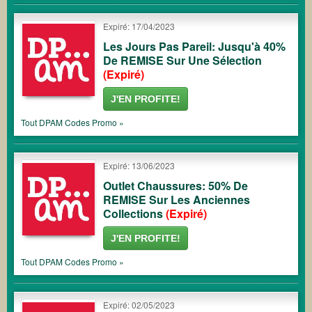
Expiré: 17/04/2023
Les Jours Pas Pareil: Jusqu'à 40%
De REMISE Sur Une Sélection
(Expiré)
J'EN PROFITE!
Tout
DPAM
Codes Promo »
Expiré: 13/06/2023
Outlet Chaussures: 50% De
REMISE Sur Les Anciennes
Collections
(Expiré)
J'EN PROFITE!
Tout
DPAM
Codes Promo »
Expiré: 02/05/2023