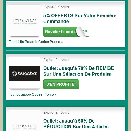
Expire: En cours
5% OFFERTS Sur Votre Première
Commande
Révéler le code
BIENVENUE-POP
Tout
Little Boudoir
Codes Promo »
Expire: En cours
Outlet: Jusqu'à 70% De REMISE
Sur Une Sélection De Produits
J'EN PROFITE!
Tout
Bugaboo
Codes Promo »
Expire: En cours
Outlet: Jusqu'à 50% De
RÉDUCTION Sur Des Articles