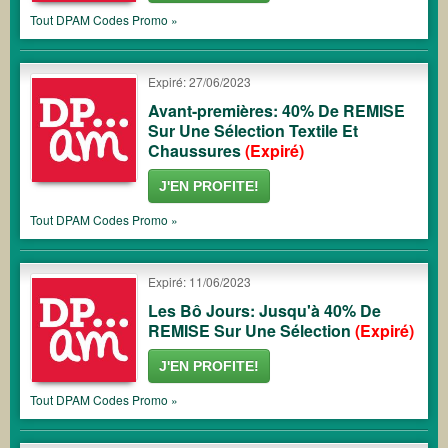
Tout
DPAM
Codes Promo »
Expiré: 27/06/2023
Avant-premières: 40% De REMISE
Sur Une Sélection Textile Et
Chaussures
(Expiré)
J'EN PROFITE!
Tout
DPAM
Codes Promo »
Expiré: 11/06/2023
Les Bô Jours: Jusqu'à 40% De
REMISE Sur Une Sélection
(Expiré)
J'EN PROFITE!
Tout
DPAM
Codes Promo »