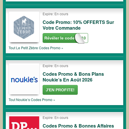
Expire: En cours
Code Promo: 10% OFFERTS Sur
Votre Commande
Révéler le code
PETITZEBRE10
Tout
Le Petit Zèbre
Codes Promo »
Expire: En cours
Codes Promo & Bons Plans
Noukie’s En Août 2026
J'EN PROFITE!
Tout
Noukie’s
Codes Promo »
Expire: En cours
Codes Promo & Bonnes Affaires