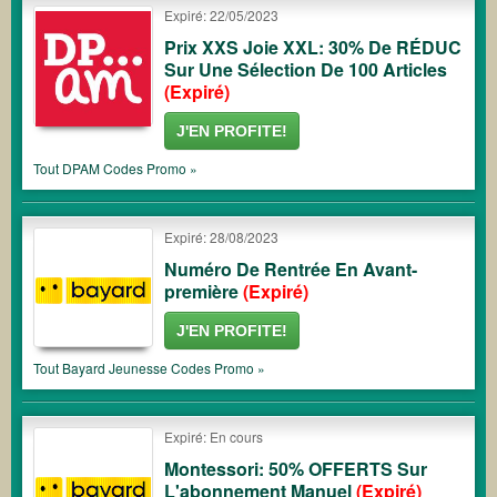
Expiré: 22/05/2023
Prix XXS Joie XXL: 30% De RÉDUC
Sur Une Sélection De 100 Articles
(Expiré)
J'EN PROFITE!
Tout
DPAM
Codes Promo »
Expiré: 28/08/2023
Numéro De Rentrée En Avant-
première
(Expiré)
J'EN PROFITE!
Tout
Bayard Jeunesse
Codes Promo »
Expiré: En cours
Montessori: 50% OFFERTS Sur
L'abonnement Manuel
(Expiré)