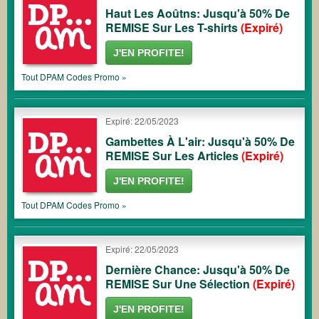
Haut Les Aoûtns: Jusqu'à 50% De
REMISE Sur Les T-shirts
(Expiré)
J'EN PROFITE!
Tout
DPAM
Codes Promo »
Expiré: 22/05/2023
Gambettes À L'air: Jusqu'à 50% De
REMISE Sur Les Articles
(Expiré)
J'EN PROFITE!
Tout
DPAM
Codes Promo »
Expiré: 22/05/2023
Dernière Chance: Jusqu'à 50% De
REMISE Sur Une Sélection
(Expiré)
J'EN PROFITE!