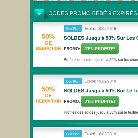
CODES PROMO BÉBÉ 9 EXPIRÉS
Expiré: 19/02/2019
Bon Plan
50%
SOLDES Jusqu'à 50% Sur Les
DE
RÉDUCTION
PROMO:
J'EN PROFITE!
Profitez des soldes jusqu'à 50% sur les cham
Expiré: 19/02/2019
Bon Plan
50%
SOLDES Jusqu'à 50% Sur Le Te
DE
RÉDUCTION
PROMO:
J'EN PROFITE!
Profitez des soldes jusqu'à 50% sur le textil
Expiré: 18/02/2019
Bon Plan