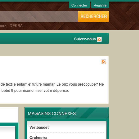
Connecter
Registre
erz
,
DEKRA
Suivez-nous
de bébé 9 pour économiser votre dépense.
MAGASINS CONNEXES
Vertbaudet
Orchestra