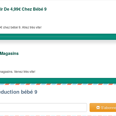
tir De 4,99€ Chez Bébé 9
€ chez bébé 9. Allez très vite!
 Magasins
magasins. Venez très vite!
éduction bébé 9
S'abonne