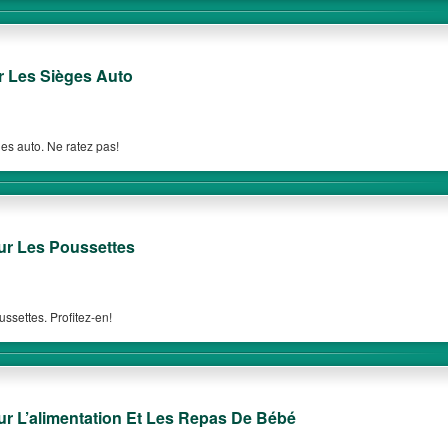
 Les Sièges Auto
es auto. Ne ratez pas!
r Les Poussettes
settes. Profitez-en!
 L’alimentation Et Les Repas De Bébé