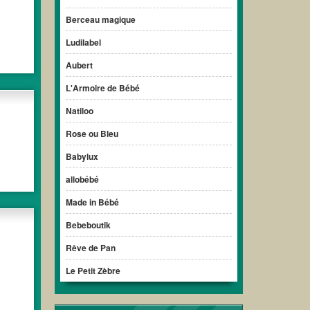
Berceau magique
Ludilabel
Aubert
L'Armoire de Bébé
Natiloo
Rose ou Bleu
Babylux
allobébé
Made in Bébé
Bebeboutik
Rêve de Pan
Le Petit Zèbre