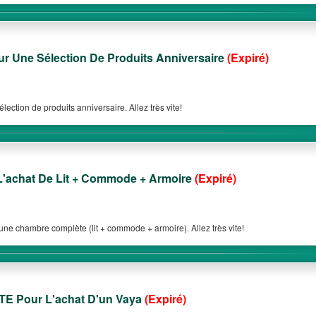
 Une Sélection De Produits Anniversaire
(Expiré)
ection de produits anniversaire. Allez très vite!
L'achat De Lit + Commode + Armoire
(Expiré)
'une chambre complète (lit + commode + armoire). Allez très vite!
TE Pour L'achat D'un Vaya
(Expiré)