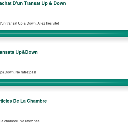
achat D'un Transat Up & Down
'un transat Up & Down. Allez très vite!
ransats Up&Down
Up&Down. Ne ratez pas!
ticles De La Chambre
 la chambre. Ne ratez pas!