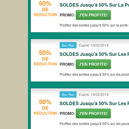
50%
SOLDES Jusqu'à 50% Sur La Po
DE
RÉDUCTION
PROMO:
J'EN PROFITE!
Profitez des soldes jusqu'à 50% sur la porte 
Expiré: 19/02/2019
Bon Plan
50%
SOLDES Jusqu'à 50% Sur Les P
DE
RÉDUCTION
PROMO:
J'EN PROFITE!
Profitez des soldes jusqu'à 50% sur les produ
Expiré: 19/02/2019
Bon Plan
50%
SOLDES Jusqu'à 50% Sur Les 
DE
RÉDUCTION
PROMO:
J'EN PROFITE!
Profitez des soldes jusqu'à 50% sur les pouss