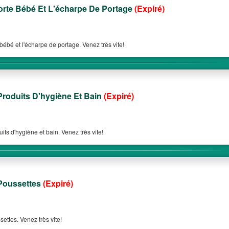
rte Bébé Et L'écharpe De Portage
(Expiré)
bébé et l'écharpe de portage. Venez très vite!
roduits D'hygiène Et Bain
(Expiré)
its d'hygiène et bain. Venez très vite!
Poussettes
(Expiré)
ettes. Venez très vite!