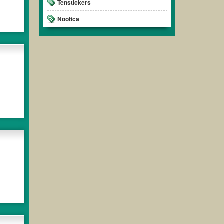
Tenstickers
Nootica