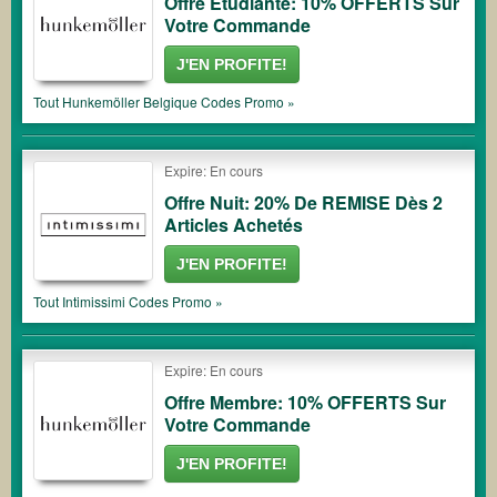
Offre Étudiante: 10% OFFERTS Sur
Votre Commande
J'EN PROFITE!
Tout
Hunkemöller Belgique
Codes Promo »
Expire: En cours
Offre Nuit: 20% De REMISE Dès 2
Articles Achetés
J'EN PROFITE!
Tout
Intimissimi
Codes Promo »
Expire: En cours
Offre Membre: 10% OFFERTS Sur
Votre Commande
J'EN PROFITE!