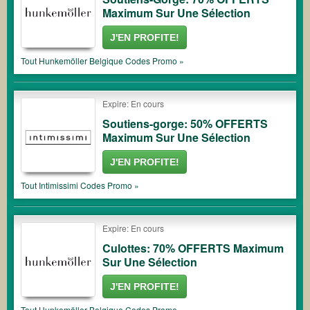
Maximum Sur Une Sélection
J'EN PROFITE!
Tout
Hunkemöller Belgique
Codes Promo »
Expire: En cours
Soutiens-gorge: 50% OFFERTS
Maximum Sur Une Sélection
J'EN PROFITE!
Tout
Intimissimi
Codes Promo »
Expire: En cours
Culottes: 70% OFFERTS Maximum
Sur Une Sélection
J'EN PROFITE!
Tout
Hunkemöller Belgique
Codes Promo »