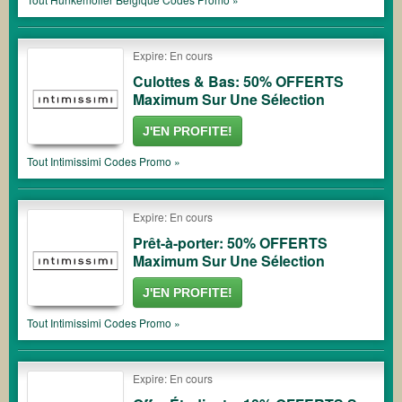
Expire: En cours
Culottes & Bas: 50% OFFERTS
Maximum Sur Une Sélection
J'EN PROFITE!
Tout
Intimissimi
Codes Promo »
Expire: En cours
Prêt-à-porter: 50% OFFERTS
Maximum Sur Une Sélection
J'EN PROFITE!
Tout
Intimissimi
Codes Promo »
Expire: En cours