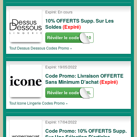
Expiré: En cours
10% OFFERTS Supp. Sur Les
Soldes
(Expiré)
Révéler le code
EXTRA10
Tout
Dessus Dessous
Codes Promo »
Expiré: 19/05/2022
Code Promo: Livraison OFFERTE
Sans Minimum D'achat
(Expiré)
Révéler le code
BAINDESOLEIL
Tout
Icone Lingerie
Codes Promo »
Expiré: 17/04/2022
Code Promo: 10% OFFERTS Supp.
Sur Une Sélection D'articles