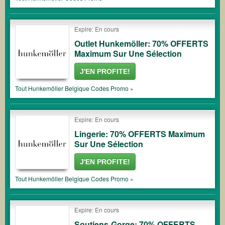
Expire: En cours
Outlet Hunkemöller: 70% OFFERTS
Maximum Sur Une Sélection
J'EN PROFITE!
Tout
Hunkemöller Belgique
Codes Promo »
Expire: En cours
Lingerie: 70% OFFERTS Maximum
Sur Une Sélection
J'EN PROFITE!
Tout
Hunkemöller Belgique
Codes Promo »
Expire: En cours
Soutiens-Gorge: 70% OFFERTS