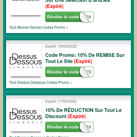
(Expiré)
Révéler le code
10EXTRA
Tout
Women'Secret
Codes Promo »
Expiré: 18/04/2022
Code Promo: 10% De REMISE Sur
Tout Le Site
(Expiré)
Révéler le code
HAPPYDAYS
Tout
Dessus Dessous
Codes Promo »
Expiré: 17/05/2022
10% De RÉDUCTION Sur Tout Le
Discount
(Expiré)
Révéler le code
EXTRA10