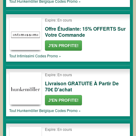
Tout
Hunkemöller Belgique
Codes Promo »
Expire: En cours
Offre Étudiante: 15% OFFERTS Sur
Votre Commande
J'EN PROFITE!
Tout
Intimissimi
Codes Promo »
Expire: En cours
Livraison GRATUITE À Partir De
70€ D'achat
J'EN PROFITE!
Tout
Hunkemöller Belgique
Codes Promo »
Expire: En cours