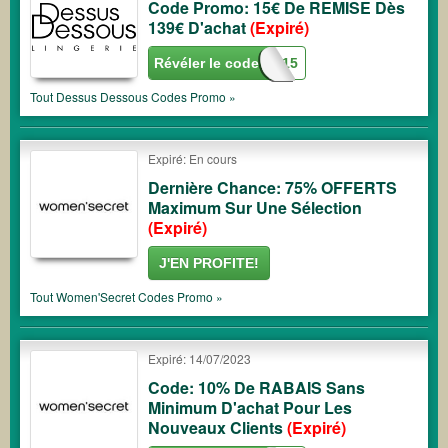
Code Promo: 15€ De REMISE Dès
139€ D'achat
(Expiré)
Révéler le code
STVAL15
Tout
Dessus Dessous
Codes Promo »
Expiré: En cours
Dernière Chance: 75% OFFERTS
Maximum Sur Une Sélection
(Expiré)
J'EN PROFITE!
Tout
Women'Secret
Codes Promo »
Expiré: 14/07/2023
Code: 10% De RABAIS Sans
Minimum D'achat Pour Les
Nouveaux Clients
(Expiré)