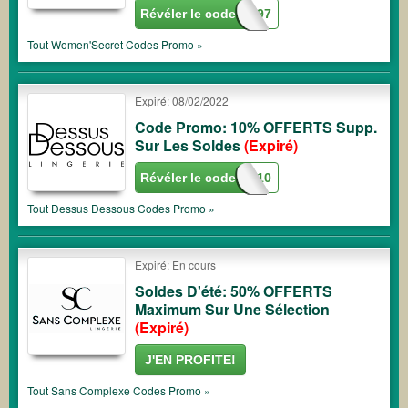
Révéler le code
WSBV0FLJR997
Tout
Women'Secret
Codes Promo »
Expiré: 08/02/2022
Code Promo: 10% OFFERTS Supp.
Sur Les Soldes
(Expiré)
Révéler le code
SALE10
Tout
Dessus Dessous
Codes Promo »
Expiré: En cours
Soldes D'été: 50% OFFERTS
Maximum Sur Une Sélection
(Expiré)
J'EN PROFITE!
Tout
Sans Complexe
Codes Promo »