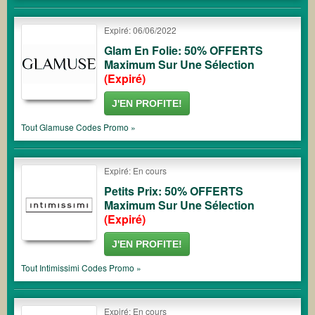
Expiré: 06/06/2022
Glam En Folie: 50% OFFERTS
Maximum Sur Une Sélection
(Expiré)
J'EN PROFITE!
Tout
Glamuse
Codes Promo »
Expiré: En cours
Petits Prix: 50% OFFERTS
Maximum Sur Une Sélection
(Expiré)
J'EN PROFITE!
Tout
Intimissimi
Codes Promo »
Expiré: En cours