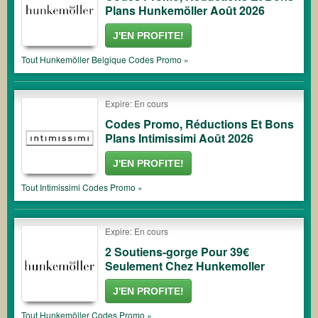
Plans Hunkemöller Août 2026
J'EN PROFITE!
Tout
Hunkemöller Belgique
Codes Promo »
Expire: En cours
Codes Promo, Réductions Et Bons
Plans Intimissimi Août 2026
J'EN PROFITE!
Tout
Intimissimi
Codes Promo »
Expire: En cours
2 Soutiens-gorge Pour 39€
Seulement Chez Hunkemoller
J'EN PROFITE!
Tout
Hunkemöller
Codes Promo »