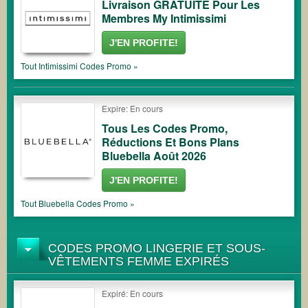
Livraison GRATUITE Pour Les
Membres My Intimissimi
J'EN PROFITE!
Tout
Intimissimi
Codes Promo »
Expire: En cours
Tous Les Codes Promo,
Réductions Et Bons Plans
Bluebella Août 2026
J'EN PROFITE!
Tout
Bluebella
Codes Promo »
CODES PROMO LINGERIE ET SOUS-
VÊTEMENTS FEMME EXPIRÉS
Expiré: En cours