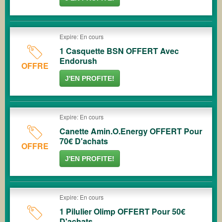
Expire: En cours
1 Casquette BSN OFFERT Avec
Endorush
OFFRE
J'EN PROFITE!
Expire: En cours
Canette Amin.O.Energy OFFERT Pour
70€ D'achats
OFFRE
J'EN PROFITE!
Expire: En cours
1 Pilulier Olimp OFFERT Pour 50€
D'achats