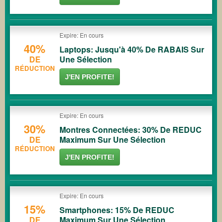
Expire: En cours
40%
Laptops: Jusqu'à 40% De RABAIS Sur
DE
Une Sélection
RÉDUCTION
J'EN PROFITE!
Expire: En cours
30%
Montres Connectées: 30% De REDUC
DE
Maximum Sur Une Sélection
RÉDUCTION
J'EN PROFITE!
Expire: En cours
15%
Smartphones: 15% De REDUC
DE
Maximum Sur Une Sélection