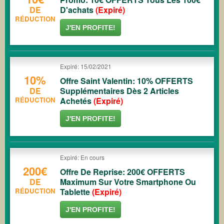
DE
D'achats
(Expiré)
RÉDUCTION
J'EN PROFITE!
Expiré: 15/02/2021
10%
Offre Saint Valentin: 10% OFFERTS
DE
Supplémentaires Dès 2 Articles
RÉDUCTION
Achetés
(Expiré)
J'EN PROFITE!
Expiré: En cours
200€
Offre De Reprise: 200€ OFFERTS
DE
Maximum Sur Votre Smartphone Ou
RÉDUCTION
Tablette
(Expiré)
J'EN PROFITE!