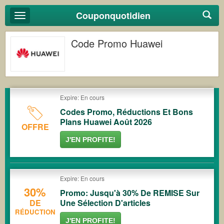
Couponquotidien
Basculer
la
navigation
Code Promo Huawei
Expire: En cours
Codes Promo, Réductions Et Bons
Plans Huawei Août 2026
OFFRE
J'EN PROFITE!
Expire: En cours
30%
Promo: Jusqu'à 30% De REMISE Sur
DE
Une Sélection D'articles
RÉDUCTION
J'EN PROFITE!