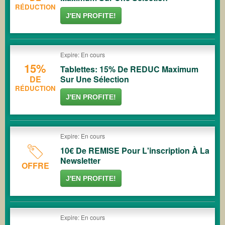
RÉDUCTION
J'EN PROFITE!
Expire: En cours
15%
Tablettes: 15% De REDUC Maximum
DE
Sur Une Sélection
RÉDUCTION
J'EN PROFITE!
Expire: En cours
10€ De REMISE Pour L'inscription À La
Newsletter
OFFRE
J'EN PROFITE!
Expire: En cours