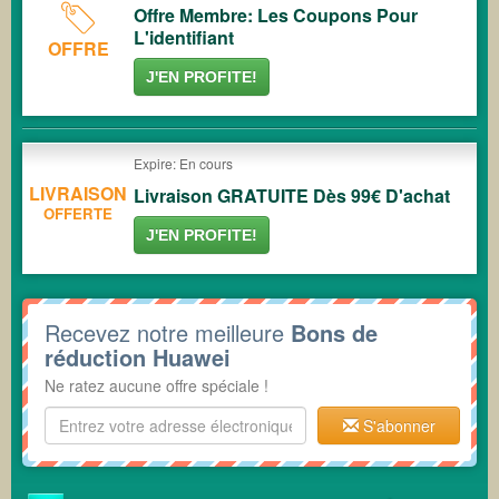
Offre Membre: Les Coupons Pour
L'identifiant
OFFRE
J'EN PROFITE!
Expire: En cours
LIVRAISON
Livraison GRATUITE Dès 99€ D'achat
OFFERTE
J'EN PROFITE!
Recevez notre meilleure
Bons de
réduction Huawei
Ne ratez aucune offre spéciale !
S'abonner