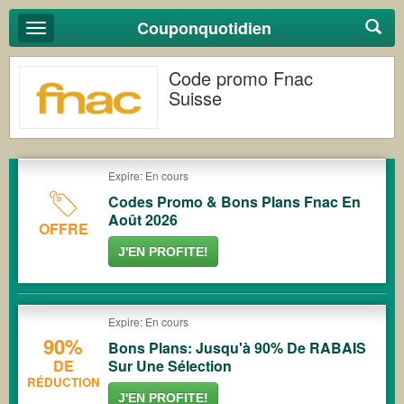
Couponquotidien
Basculer
la
navigation
Code promo Fnac
Suisse
Expire: En cours
Codes Promo & Bons Plans Fnac En
Août 2026
OFFRE
J'EN PROFITE!
Expire: En cours
90%
Bons Plans: Jusqu'à 90% De RABAIS
DE
Sur Une Sélection
RÉDUCTION
J'EN PROFITE!