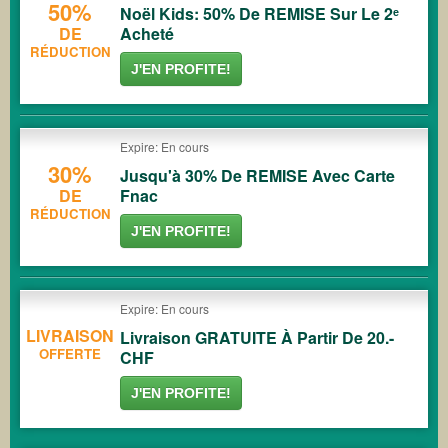
50%
Noël Kids: 50% De REMISE Sur Le 2ᵉ
DE
Acheté
RÉDUCTION
J'EN PROFITE!
Expire: En cours
30%
Jusqu'à 30% De REMISE Avec Carte
DE
Fnac
RÉDUCTION
J'EN PROFITE!
Expire: En cours
LIVRAISON
Livraison GRATUITE À Partir De 20.-
OFFERTE
CHF
J'EN PROFITE!