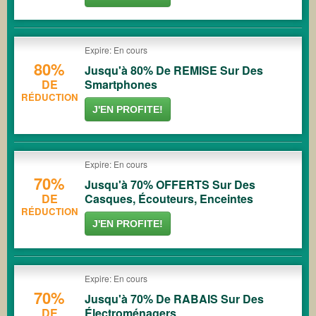
Expire: En cours
80%
Jusqu'à 80% De REMISE Sur Des
DE
Smartphones
RÉDUCTION
J'EN PROFITE!
Expire: En cours
70%
Jusqu'à 70% OFFERTS Sur Des
DE
Casques, Écouteurs, Enceintes
RÉDUCTION
J'EN PROFITE!
Expire: En cours
70%
Jusqu'à 70% De RABAIS Sur Des
DE
Électroménagers