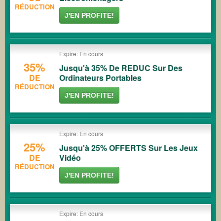
RÉDUCTION
J'EN PROFITE!
Expire: En cours
35%
Jusqu'à 35% De REDUC Sur Des
DE
Ordinateurs Portables
RÉDUCTION
J'EN PROFITE!
Expire: En cours
25%
Jusqu'à 25% OFFERTS Sur Les Jeux
DE
Vidéo
RÉDUCTION
J'EN PROFITE!
Expire: En cours