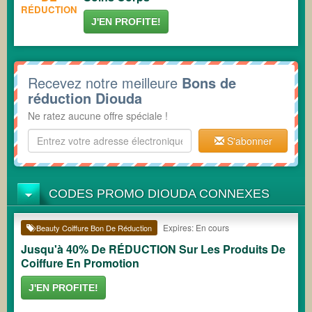
RÉDUCTION
J'EN PROFITE!
Recevez notre meilleure
Bons de
réduction Diouda
Ne ratez aucune offre spéciale !
S'abonner
CODES PROMO DIOUDA CONNEXES
Expires: En cours
Beauty Coiffure Bon De Réduction
Jusqu'à 40% De RÉDUCTION Sur Les Produits De
Coiffure En Promotion
J'EN PROFITE!