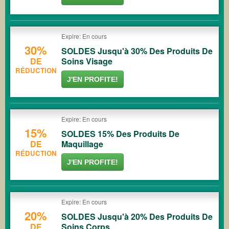
Expire: En cours
30%
SOLDES Jusqu'à 30% Des Produits De
DE
Soins Visage
RÉDUCTION
J'EN PROFITE!
Expire: En cours
15%
SOLDES 15% Des Produits De
DE
Maquillage
RÉDUCTION
J'EN PROFITE!
Expire: En cours
20%
SOLDES Jusqu'à 20% Des Produits De
DE
Soins Corps