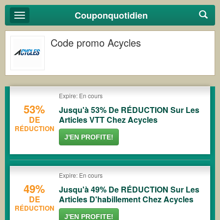
Couponquotidien
Basculer
la
navigation
Code promo Acycles
Expire: En cours
53%
Jusqu'à 53% De RÉDUCTION Sur Les
DE
Articles VTT Chez Acycles
RÉDUCTION
J'EN PROFITE!
Expire: En cours
49%
Jusqu'à 49% De RÉDUCTION Sur Les
DE
Articles D'habillement Chez Acycles
RÉDUCTION
J'EN PROFITE!