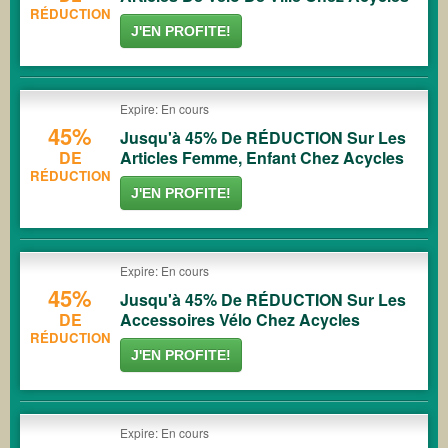
RÉDUCTION
J'EN PROFITE!
Expire: En cours
45%
Jusqu'à 45% De RÉDUCTION Sur Les
DE
Articles Femme, Enfant Chez Acycles
RÉDUCTION
J'EN PROFITE!
Expire: En cours
45%
Jusqu'à 45% De RÉDUCTION Sur Les
DE
Accessoires Vélo Chez Acycles
RÉDUCTION
J'EN PROFITE!
Expire: En cours